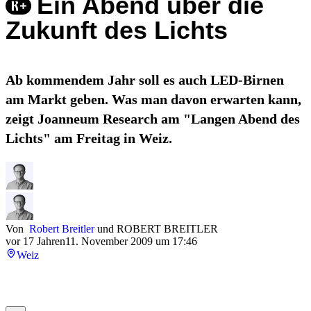
Ein Abend über die
Zukunft des Lichts
Ab kommendem Jahr soll es auch LED-Birnen
am Markt geben. Was man davon erwarten kann,
zeigt Joanneum Research am "Langen Abend des
Lichts" am Freitag in Weiz.
Von
Robert Breitler
und
ROBERT BREITLER
vor 17 Jahren
11. November 2009 um 17:46
Weiz