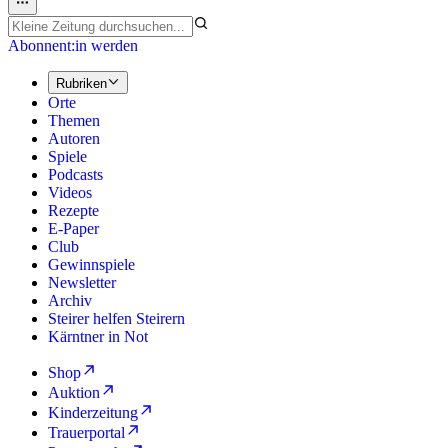
Abonnent:in werden
Rubriken
Orte
Themen
Autoren
Spiele
Podcasts
Videos
Rezepte
E-Paper
Club
Gewinnspiele
Newsletter
Archiv
Steirer helfen Steirern
Kärntner in Not
Shop
Auktion
Kinderzeitung
Trauerportal