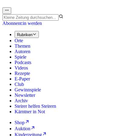
Abonnent:in werden
Rubriken
Orte
Themen
Autoren
Spiele
Podcasts
Videos
Rezepte
E-Paper
Club
Gewinnspiele
Newsletter
Archiv
Steirer helfen Steirern
Kärntner in Not
Shop
Auktion
Kinderzeitung