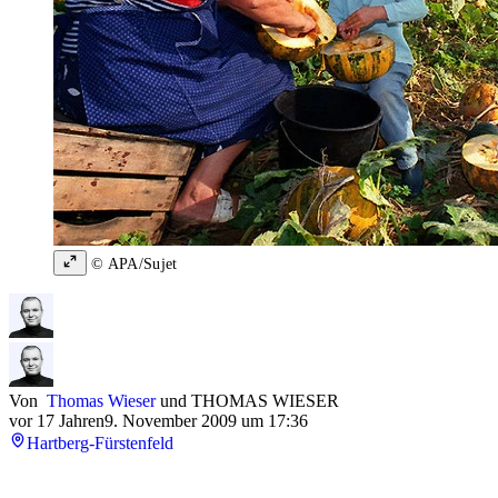
© APA/Sujet
Von
Thomas Wieser
und
THOMAS WIESER
vor 17 Jahren
9. November 2009 um 17:36
Hartberg-Fürstenfeld