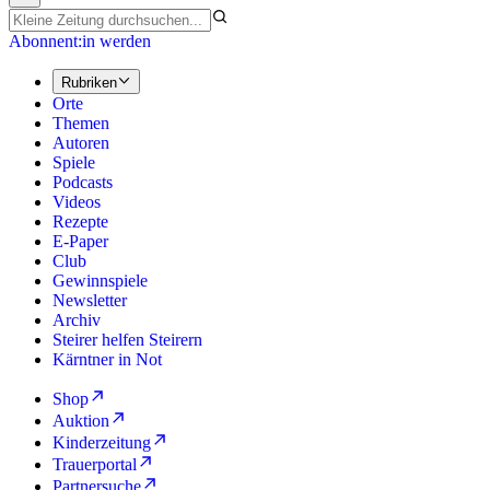
Abonnent:in werden
Rubriken
Orte
Themen
Autoren
Spiele
Podcasts
Videos
Rezepte
E-Paper
Club
Gewinnspiele
Newsletter
Archiv
Steirer helfen Steirern
Kärntner in Not
Shop
Auktion
Kinderzeitung
Trauerportal
Partnersuche