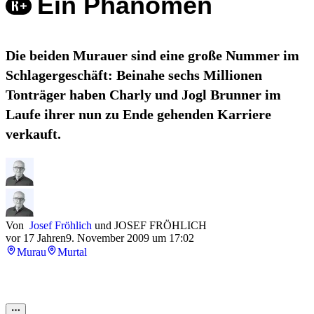
Ein Phänomen
Die beiden Murauer sind eine große Nummer im
Schlagergeschäft: Beinahe sechs Millionen
Tonträger haben Charly und Jogl Brunner im
Laufe ihrer nun zu Ende gehenden Karriere
verkauft.
Von
Josef Fröhlich
und
JOSEF FRÖHLICH
vor 17 Jahren
9. November 2009 um 17:02
Murau
Murtal