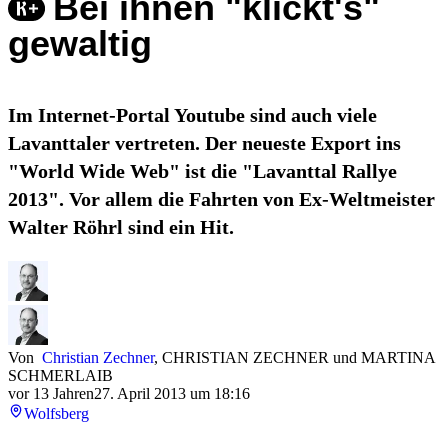
Bei ihnen "klickt's"
gewaltig
Im Internet-Portal Youtube sind auch viele
Lavanttaler vertreten. Der neueste Export ins
"World Wide Web" ist die "Lavanttal Rallye
2013". Vor allem die Fahrten von Ex-Weltmeister
Walter Röhrl sind ein Hit.
Von
Christian Zechner
,
CHRISTIAN ZECHNER
und
MARTINA
SCHMERLAIB
vor 13 Jahren
27. April 2013 um 18:16
Wolfsberg