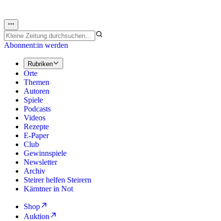
Abonnent:in werden
Rubriken
Orte
Themen
Autoren
Spiele
Podcasts
Videos
Rezepte
E-Paper
Club
Gewinnspiele
Newsletter
Archiv
Steirer helfen Steirern
Kärntner in Not
Shop
Auktion