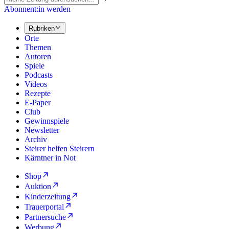
Abonnent:in werden
Rubriken
Orte
Themen
Autoren
Spiele
Podcasts
Videos
Rezepte
E-Paper
Club
Gewinnspiele
Newsletter
Archiv
Steirer helfen Steirern
Kärntner in Not
Shop
Auktion
Kinderzeitung
Trauerportal
Partnersuche
Werbung