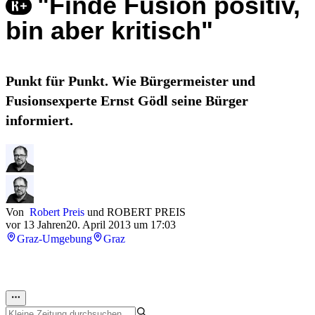
"Finde Fusion positiv,
bin aber kritisch"
Punkt für Punkt. Wie Bürgermeister und
Fusionsexperte Ernst Gödl seine Bürger
informiert.
Von
Robert Preis
und
ROBERT PREIS
vor 13 Jahren
20. April 2013 um 17:03
Graz-Umgebung
Graz