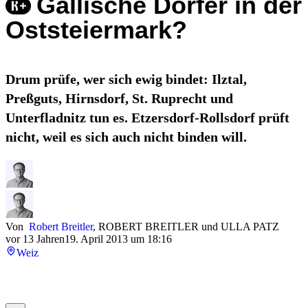
Gallische Dörfer in der
Oststeiermark?
Drum prüfe, wer sich ewig bindet: Ilztal,
Preßguts, Hirnsdorf, St. Ruprecht und
Unterfladnitz tun es. Etzersdorf-Rollsdorf prüft
nicht, weil es sich auch nicht binden will.
Von
Robert Breitler
,
ROBERT BREITLER
und
ULLA PATZ
vor 13 Jahren
19. April 2013 um 18:16
Weiz