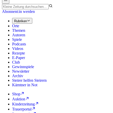
Abonnent:in werden
Rubriken
Orte
Themen
Autoren
Spiele
Podcasts
Videos
Rezepte
E-Paper
Club
Gewinnspiele
Newsletter
Archiv
Steirer helfen Steirern
Kärntner in Not
Shop
Auktion
Kinderzeitung
Trauerportal