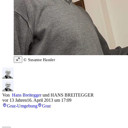
© Susanne Hassler
Von
Hans Breitegger
und
HANS BREITEGGER
vor 13 Jahren
16. April 2013 um 17:09
Graz-Umgebung
Graz