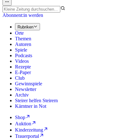
Abonnent:in werden
Rubriken
Orte
Themen
Autoren
Spiele
Podcasts
Videos
Rezepte
E-Paper
Club
Gewinnspiele
Newsletter
Archiv
Steirer helfen Steirern
Kärntner in Not
Shop
Auktion
Kinderzeitung
Trauerportal