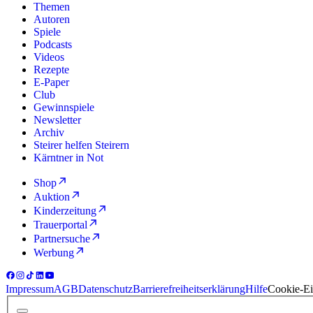
Themen
Autoren
Spiele
Podcasts
Videos
Rezepte
E-Paper
Club
Gewinnspiele
Newsletter
Archiv
Steirer helfen Steirern
Kärntner in Not
Shop
Auktion
Kinderzeitung
Trauerportal
Partnersuche
Werbung
Impressum
AGB
Datenschutz
Barrierefreiheitserklärung
Hilfe
Cookie-Ei