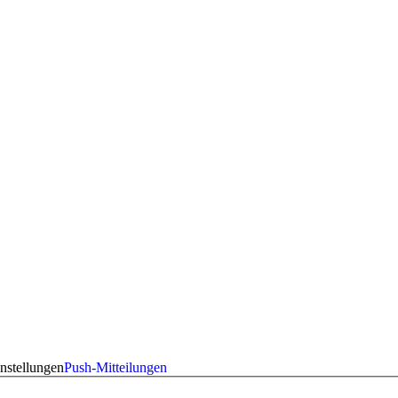
nstellungen
Push-Mitteilungen