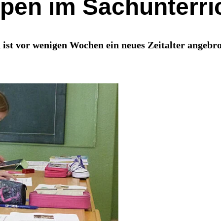
pen im Sachunterri
ld ist vor wenigen Wochen ein neues Zeitalter ange