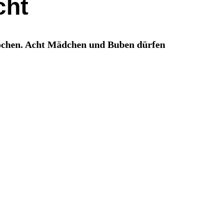
cht
brochen. Acht Mädchen und Buben dürfen