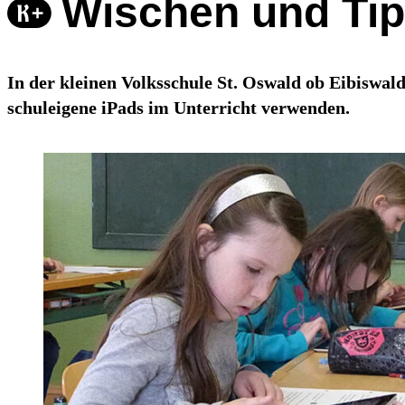
Wischen und Tip
In der kleinen Volksschule St. Oswald ob Eibiswa
schuleigene iPads im Unterricht verwenden.