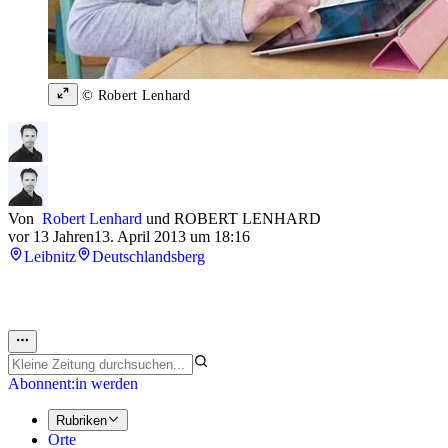
© Robert Lenhard
Von
Robert Lenhard
und
ROBERT LENHARD
vor 13 Jahren
13. April 2013 um 18:16
Leibnitz
Deutschlandsberg
Abonnent:in werden
Rubriken
Orte