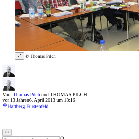
© Thomas Pilch
Von
Thomas Pilch
und
THOMAS PILCH
vor 13 Jahren
6. April 2013 um 18:16
Hartberg-Fürstenfeld