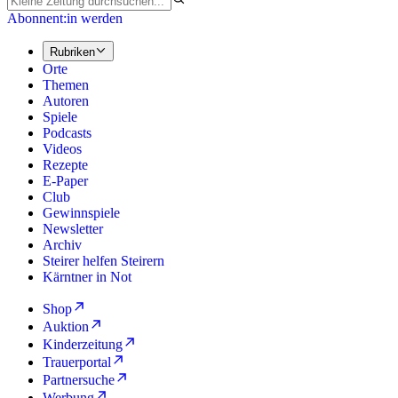
Abonnent:in werden
Rubriken
Orte
Themen
Autoren
Spiele
Podcasts
Videos
Rezepte
E-Paper
Club
Gewinnspiele
Newsletter
Archiv
Steirer helfen Steirern
Kärntner in Not
Shop
Auktion
Kinderzeitung
Trauerportal
Partnersuche
Werbung