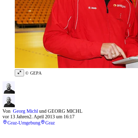
© GEPA
Von
Georg Michl
und
GEORG MICHL
vor 13 Jahren
2. April 2013 um 16:17
Graz-Umgebung
Graz