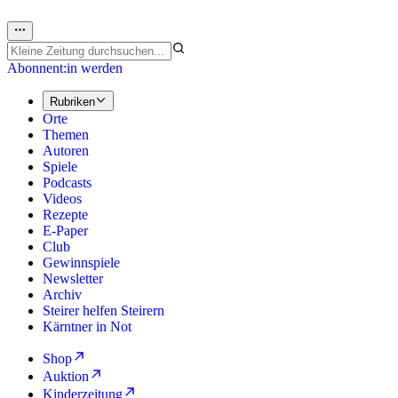
Abonnent:in werden
Rubriken
Orte
Themen
Autoren
Spiele
Podcasts
Videos
Rezepte
E-Paper
Club
Gewinnspiele
Newsletter
Archiv
Steirer helfen Steirern
Kärntner in Not
Shop
Auktion
Kinderzeitung