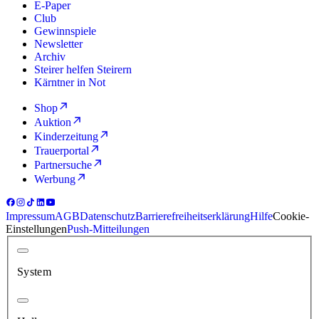
E-Paper
Club
Gewinnspiele
Newsletter
Archiv
Steirer helfen Steirern
Kärntner in Not
Shop
Auktion
Kinderzeitung
Trauerportal
Partnersuche
Werbung
Impressum
AGB
Datenschutz
Barrierefreiheitserklärung
Hilfe
Cookie-
Einstellungen
Push-Mitteilungen
System