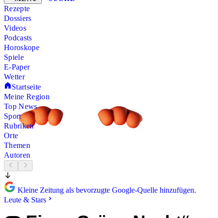
Rezepte
Dossiers
Videos
Podcasts
Horoskope
Spiele
E-Paper
Wetter
Startseite
Meine Region
Top News
Sport
Rubriken
Orte
Themen
Autoren
Kleine Zeitung als bevorzugte Google-Quelle hinzufügen.
Leute & Stars