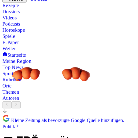
Rezepte
Dossiers
Videos
Podcasts
Horoskope
Spiele
E-Paper
Wetter
Startseite
Meine Region
Top News
Sport
Rubriken
Orte
Themen
Autoren
Kleine Zeitung als bevorzugte Google-Quelle hinzufügen.
Politik