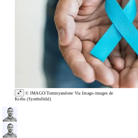
© IMAGO/Tommyandone Via Imago-images.de
Krebs (Symbolbild)