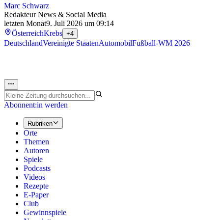
Marc Schwarz
Redakteur News & Social Media
letzten Monat
9. Juli 2026 um 09:14
Österreich
Krebs
+4
Deutschland
Vereinigte Staaten
Automobil
Fußball-WM 2026
Abonnent:in werden
Rubriken
Orte
Themen
Autoren
Spiele
Podcasts
Videos
Rezepte
E-Paper
Club
Gewinnspiele