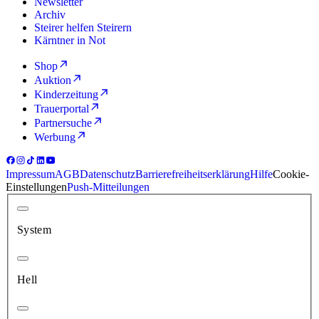
Newsletter
Archiv
Steirer helfen Steirern
Kärntner in Not
Shop
Auktion
Kinderzeitung
Trauerportal
Partnersuche
Werbung
Impressum
AGB
Datenschutz
Barrierefreiheitserklärung
Hilfe
Cookie-
Einstellungen
Push-Mitteilungen
System
Hell