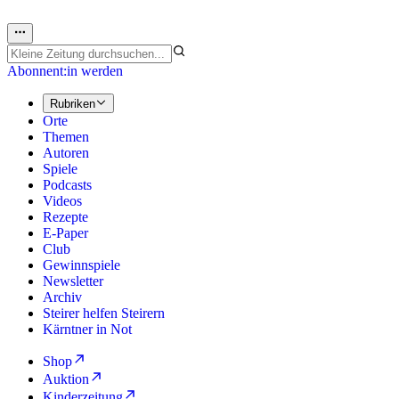
Abonnent:in werden
Rubriken
Orte
Themen
Autoren
Spiele
Podcasts
Videos
Rezepte
E-Paper
Club
Gewinnspiele
Newsletter
Archiv
Steirer helfen Steirern
Kärntner in Not
Shop
Auktion
Kinderzeitung