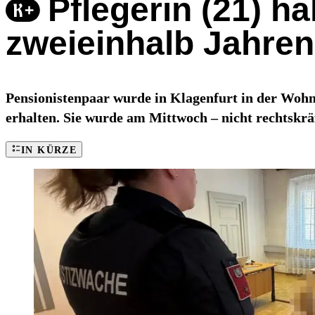
Pflegerin (21) ha
zweieinhalb Jahren 
Pensionistenpaar wurde in Klagenfurt in der Wohnu
erhalten. Sie wurde am Mittwoch – nicht rechtskräf
IN KÜRZE