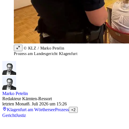
© KLZ / Marko Petelin
Prozess am Landesgericht Klagenfurt
Marko Petelin
Redakteur Kärnten-Ressort
letzten Monat
8. Juli 2026 um 15:26
Klagenfurt am Wörthersee
Prozess
+2
Gericht
Justiz