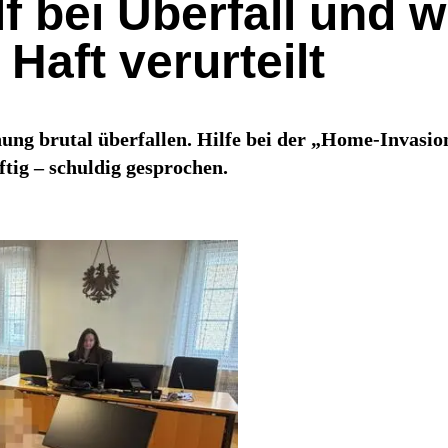
lf bei Überfall und 
Haft verurteilt
ng brutal überfallen. Hilfe bei der „Home-Invasion
tig – schuldig gesprochen.