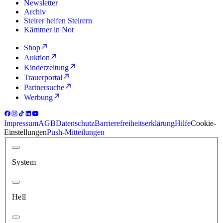
Newsletter
Archiv
Steirer helfen Steirern
Kärntner in Not
Shop
Auktion
Kinderzeitung
Trauerportal
Partnersuche
Werbung
Impressum
AGB
Datenschutz
Barrierefreiheitserklärung
Hilfe
Cookie-
Einstellungen
Push-Mitteilungen
System
Hell