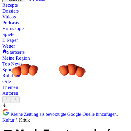
Rezepte
Dossiers
Videos
Podcasts
Horoskope
Spiele
E-Paper
Wetter
Startseite
Meine Region
Top News
Sport
Rubriken
Orte
Themen
Autoren
Kleine Zeitung als bevorzugte Google-Quelle hinzufügen.
Kultur
Kritik