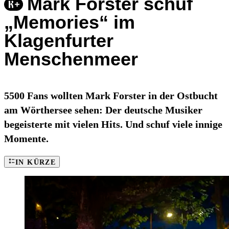
Mark Forster schuf
„Memories“ im
Klagenfurter
Menschenmeer
5500 Fans wollten Mark Forster in der Ostbucht
am Wörthersee sehen: Der deutsche Musiker
begeisterte mit vielen Hits. Und schuf viele innige
Momente.
IN KÜRZE