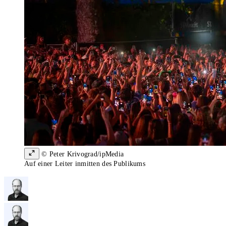
© Peter Krivograd/ipMedia
Auf einer Leiter inmitten des Publikums