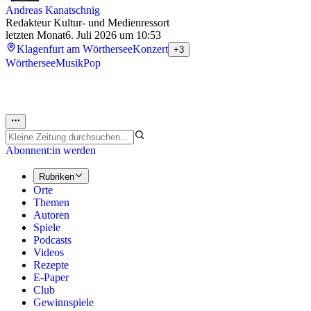
Andreas Kanatschnig
Redakteur Kultur- und Medienressort
letzten Monat
6. Juli 2026 um 10:53
Klagenfurt am Wörthersee
Konzert
+3
Wörthersee
Musik
Pop
Abonnent:in werden
Rubriken
Orte
Themen
Autoren
Spiele
Podcasts
Videos
Rezepte
E-Paper
Club
Gewinnspiele