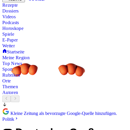
Rezepte
Dossiers
Videos
Podcasts
Horoskope
Spiele
E-Paper
Wetter
Startseite
Meine Region
Top News
Sport
Rubriken
Orte
Themen
Autoren
Kleine Zeitung als bevorzugte Google-Quelle hinzufügen.
Politik