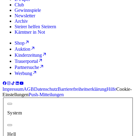
Club
Gewinnspiele
Newsletter
Archiv
Steirer helfen Steirern
Kärntner in Not
Shop
Auktion
Kinderzeitung
Trauerportal
Partnersuche
Werbung
Impressum
AGB
Datenschutz
Barrierefreiheitserklärung
Hilfe
Cookie-
Einstellungen
Push-Mitteilungen
System
Hell