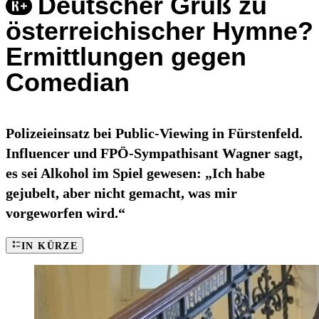
Deutscher Gruß zu
österreichischer Hymne?
Ermittlungen gegen
Comedian
Polizeieinsatz bei Public-Viewing in Fürstenfeld.
Influencer und FPÖ-Sympathisant Wagner sagt,
es sei Alkohol im Spiel gewesen: „Ich habe
gejubelt, aber nicht gemacht, was mir
vorgeworfen wird.“
IN KÜRZE