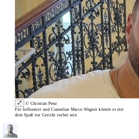
© Christian Penz
Für Influencer und Comedian Marco Wagner könnte es mit
dem Spaß vor Gericht vorbei sein