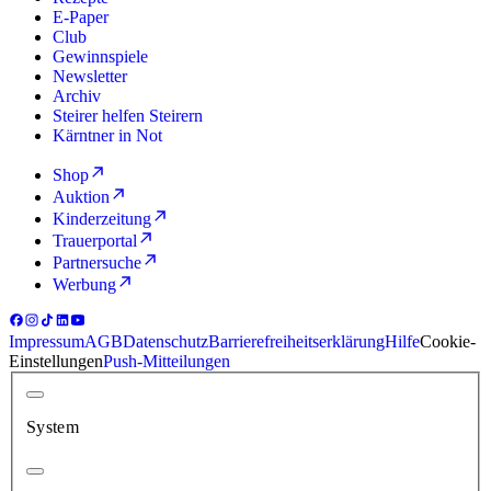
E-Paper
Club
Gewinnspiele
Newsletter
Archiv
Steirer helfen Steirern
Kärntner in Not
Shop
Auktion
Kinderzeitung
Trauerportal
Partnersuche
Werbung
Impressum
AGB
Datenschutz
Barrierefreiheitserklärung
Hilfe
Cookie-
Einstellungen
Push-Mitteilungen
System