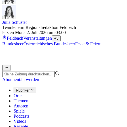
Julia Schuster
Teamleiterin Regionalredaktion Feldbach
letzten Monat
2. Juli 2026 um 03:00
Feldbach
Veranstaltungen
+3
Bundesheer
Österreichisches Bundesheer
Feste & Feiern
Abonnent:in werden
Rubriken
Orte
Themen
Autoren
Spiele
Podcasts
Videos
Rezepte