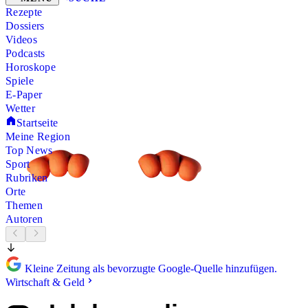
Rezepte
Dossiers
Videos
Podcasts
Horoskope
Spiele
E-Paper
Wetter
Startseite
Meine Region
Top News
Sport
Rubriken
Orte
Themen
Autoren
Kleine Zeitung als bevorzugte Google-Quelle hinzufügen.
Wirtschaft & Geld