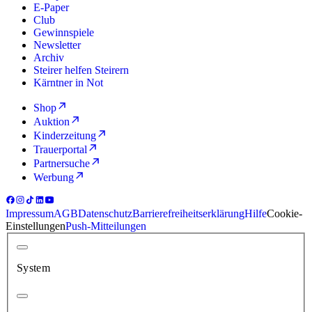
E-Paper
Club
Gewinnspiele
Newsletter
Archiv
Steirer helfen Steirern
Kärntner in Not
Shop
Auktion
Kinderzeitung
Trauerportal
Partnersuche
Werbung
Impressum
AGB
Datenschutz
Barrierefreiheitserklärung
Hilfe
Cookie-
Einstellungen
Push-Mitteilungen
System