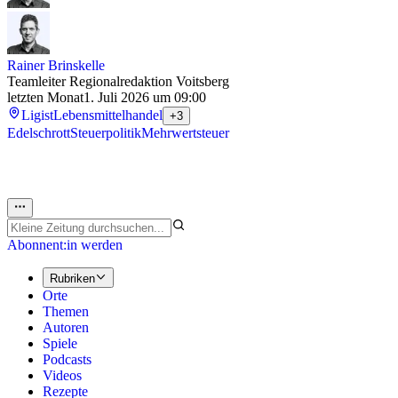
Rainer Brinskelle
Teamleiter Regionalredaktion Voitsberg
letzten Monat
1. Juli 2026 um 09:00
Ligist
Lebensmittelhandel
+3
Edelschrott
Steuerpolitik
Mehrwertsteuer
Abonnent:in werden
Rubriken
Orte
Themen
Autoren
Spiele
Podcasts
Videos
Rezepte