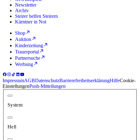
Newsletter
Archiv
Steirer helfen Steirern
Kärntner in Not
Shop
Auktion
Kinderzeitung
Trauerportal
Partnersuche
Werbung
Impressum
AGB
Datenschutz
Barrierefreiheitserklärung
Hilfe
Cookie-
Einstellungen
Push-Mitteilungen
System
Hell