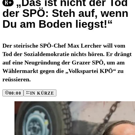
„Das ist nicht der Tod
der SPÖ: Steh auf, wenn
Du am Boden liegst!“
Der steirische SPÖ-Chef Max Lercher will vom
Tod der Sozialdemokratie nichts hören. Er drängt
auf eine Neugründung der Grazer SPÖ, um am
Wählermarkt gegen die „Volkspartei KPÖ“ zu
reüssieren.
00:00
IN KÜRZE