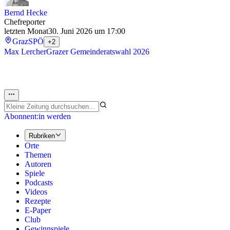
Bernd Hecke
Chefreporter
letzten Monat
30. Juni 2026 um 17:00
Graz
SPÖ
+2
Max Lercher
Grazer Gemeinderatswahl 2026
Abonnent:in werden
Rubriken
Orte
Themen
Autoren
Spiele
Podcasts
Videos
Rezepte
E-Paper
Club
Gewinnspiele