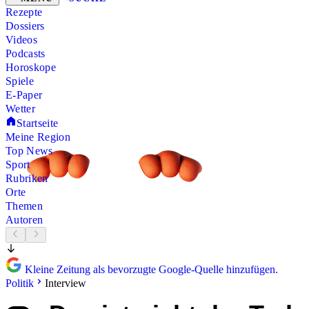
Rezepte
Dossiers
Videos
Podcasts
Horoskope
Spiele
E-Paper
Wetter
Startseite
Meine Region
Top News
Sport
Rubriken
Orte
Themen
Autoren
Kleine Zeitung als bevorzugte Google-Quelle hinzufügen.
Politik
Interview