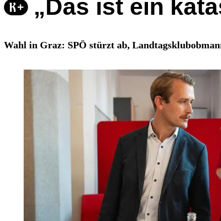
„Das ist ein kat
Wahl in Graz: SPÖ stürzt ab, Landtagsklubobmann 