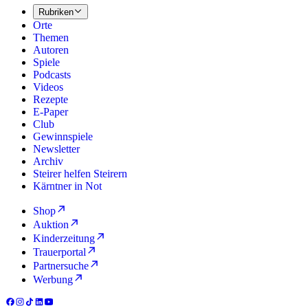
Rubriken
Orte
Themen
Autoren
Spiele
Podcasts
Videos
Rezepte
E-Paper
Club
Gewinnspiele
Newsletter
Archiv
Steirer helfen Steirern
Kärntner in Not
Shop
Auktion
Kinderzeitung
Trauerportal
Partnersuche
Werbung