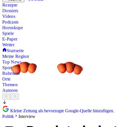
Rezepte
Dossiers
Videos
Podcasts
Horoskope
Spiele
E-Paper
Wetter
Startseite
Meine Region
Top News
Sport
Rubriken
Orte
Themen
Autoren
Kleine Zeitung als bevorzugte Google-Quelle hinzufügen.
Politik
Interview