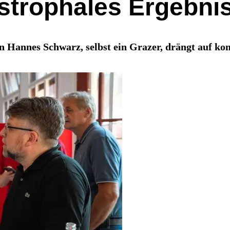
astrophales Ergebni
Hannes Schwarz, selbst ein Grazer, drängt auf kom