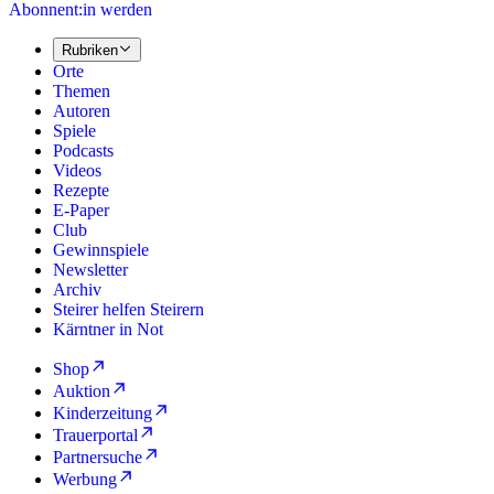
Abonnent:in werden
Rubriken
Orte
Themen
Autoren
Spiele
Podcasts
Videos
Rezepte
E-Paper
Club
Gewinnspiele
Newsletter
Archiv
Steirer helfen Steirern
Kärntner in Not
Shop
Auktion
Kinderzeitung
Trauerportal
Partnersuche
Werbung