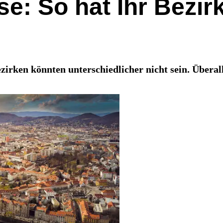
se: So hat Ihr Bezir
ezirken könnten unterschiedlicher nicht sein. Über