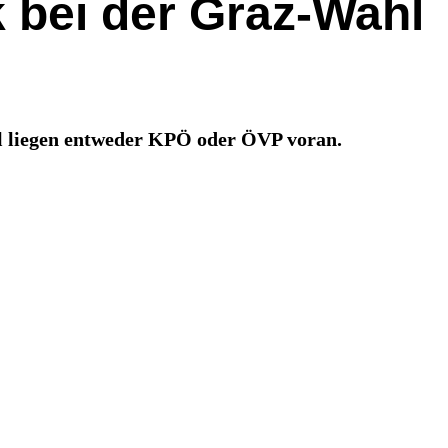
k bei der Graz-Wahl
all liegen entweder KPÖ oder ÖVP voran.