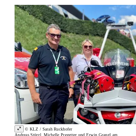
© KLZ / Sarah Ruckhofer
Andreas Stürzl, Michelle Pregetter und Erwin Grangl am