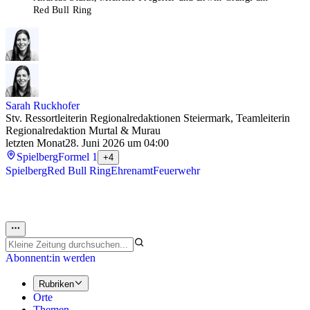
Red Bull Ring
Sarah Ruckhofer
Stv. Ressortleiterin Regionalredaktionen Steiermark, Teamleiterin
Regionalredaktion Murtal & Murau
letzten Monat
28. Juni 2026 um 04:00
Spielberg
Formel 1
+4
Spielberg
Red Bull Ring
Ehrenamt
Feuerwehr
Abonnent:in werden
Rubriken
Orte
Themen