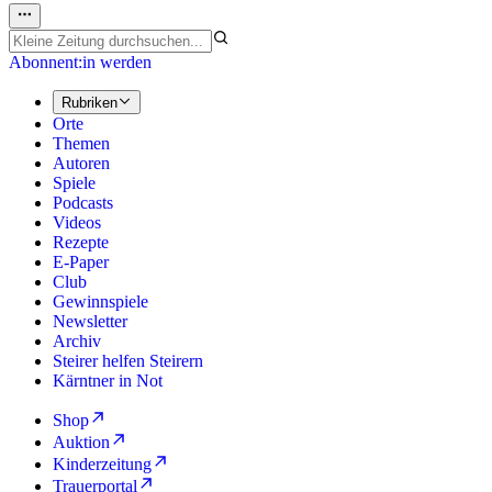
Abonnent:in werden
Rubriken
Orte
Themen
Autoren
Spiele
Podcasts
Videos
Rezepte
E-Paper
Club
Gewinnspiele
Newsletter
Archiv
Steirer helfen Steirern
Kärntner in Not
Shop
Auktion
Kinderzeitung
Trauerportal