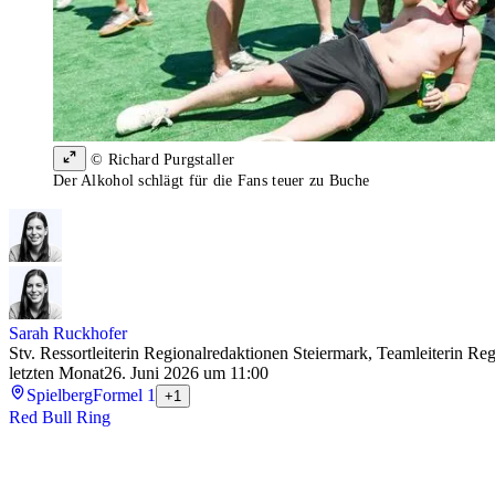
© Richard Purgstaller
Der Alkohol schlägt für die Fans teuer zu Buche
Sarah Ruckhofer
Stv. Ressortleiterin Regionalredaktionen Steiermark, Teamleiterin R
letzten Monat
26. Juni 2026 um 11:00
Spielberg
Formel 1
+1
Red Bull Ring