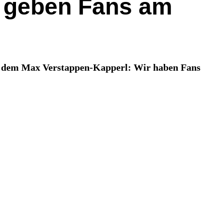
l geben Fans am
er dem Max Verstappen-Kapperl: Wir haben Fans