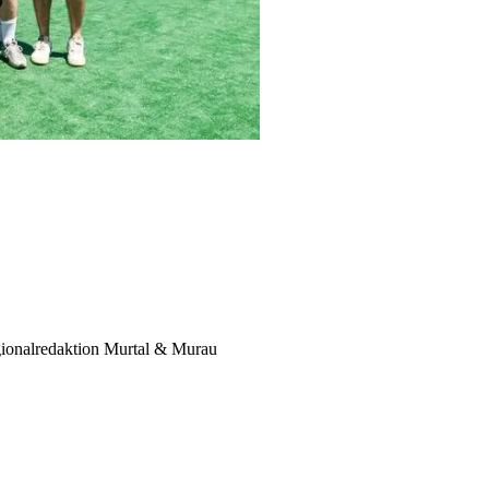
egionalredaktion Murtal & Murau