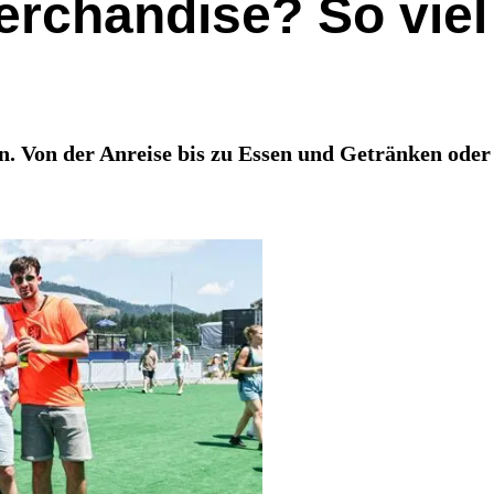
Merchandise? So vie
n. Von der Anreise bis zu Essen und Getränken od