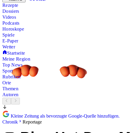
Rezepte
Dossiers
Videos
Podcasts
Horoskope
Spiele
E-Paper
Wetter
Startseite
Meine Region
Top News
Sport
Rubriken
Orte
Themen
Autoren
Kleine Zeitung als bevorzugte Google-Quelle hinzufügen.
Chronik
Reportage