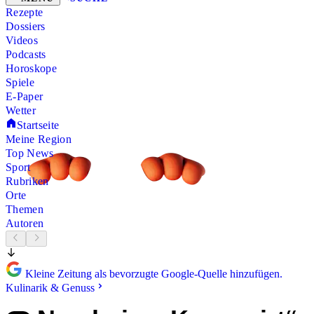
Rezepte
Dossiers
Videos
Podcasts
Horoskope
Spiele
E-Paper
Wetter
Startseite
Meine Region
Top News
Sport
Rubriken
Orte
Themen
Autoren
Kleine Zeitung als bevorzugte Google-Quelle hinzufügen.
Kulinarik & Genuss