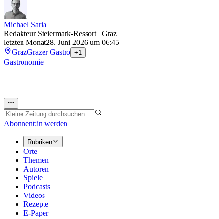
Michael Saria
Redakteur Steiermark-Ressort | Graz
letzten Monat
28. Juni 2026 um 06:45
Graz
Grazer Gastro
+1
Gastronomie
Abonnent:in werden
Rubriken
Orte
Themen
Autoren
Spiele
Podcasts
Videos
Rezepte
E-Paper