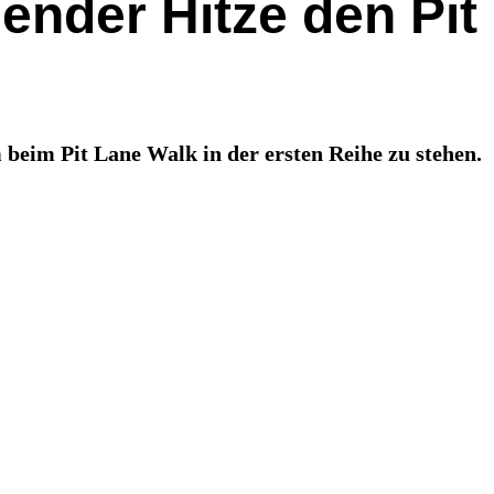
ender Hitze den Pit
m beim Pit Lane Walk in der ersten Reihe zu stehen.