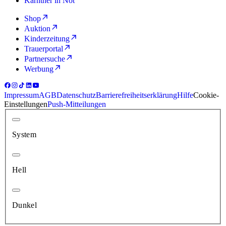
Kärntner in Not
Shop
Auktion
Kinderzeitung
Trauerportal
Partnersuche
Werbung
Impressum
AGB
Datenschutz
Barrierefreiheitserklärung
Hilfe
Cookie-
Einstellungen
Push-Mitteilungen
System
Hell
Dunkel