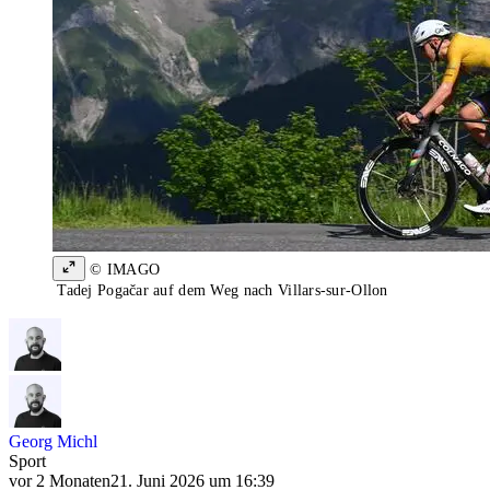
© IMAGO
Tadej Pogačar auf dem Weg nach Villars-sur-Ollon
Georg Michl
Sport
vor 2 Monaten
21. Juni 2026 um 16:39