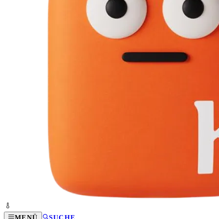
MENÜ
SUCHE