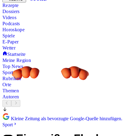
Rezepte
Dossiers
Videos
Podcasts
Horoskope
Spiele
E-Paper
Wetter
Startseite
Meine Region
Top News
Sport
Rubriken
Orte
Themen
Autoren
Kleine Zeitung als bevorzugte Google-Quelle hinzufügen.
Sport