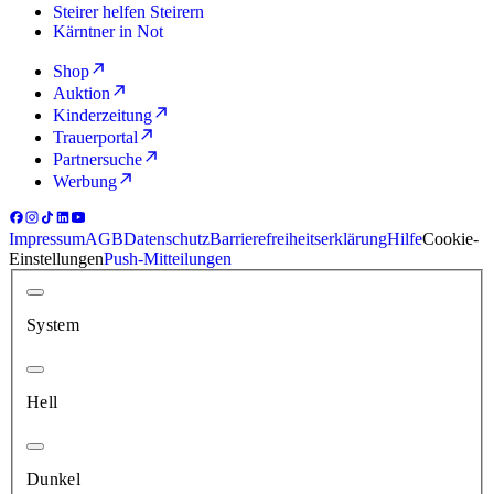
Steirer helfen Steirern
Kärntner in Not
Shop
Auktion
Kinderzeitung
Trauerportal
Partnersuche
Werbung
Impressum
AGB
Datenschutz
Barrierefreiheitserklärung
Hilfe
Cookie-
Einstellungen
Push-Mitteilungen
System
Hell
Dunkel