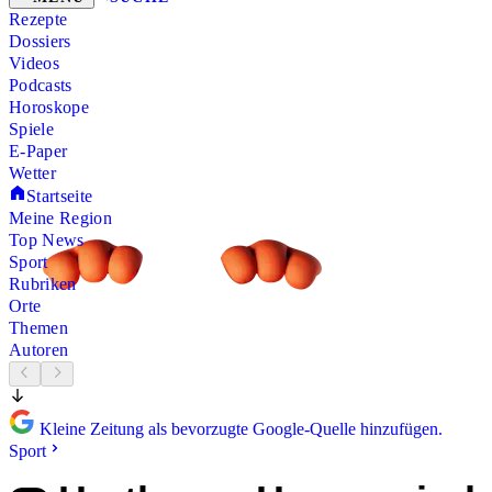
Rezepte
Dossiers
Videos
Podcasts
Horoskope
Spiele
E-Paper
Wetter
Startseite
Meine Region
Top News
Sport
Rubriken
Orte
Themen
Autoren
Kleine Zeitung als bevorzugte Google-Quelle hinzufügen.
Sport