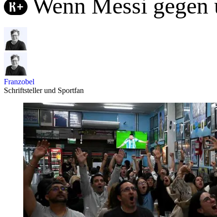
Wenn Messi gegen u
Franzobel
Schriftsteller und Sportfan