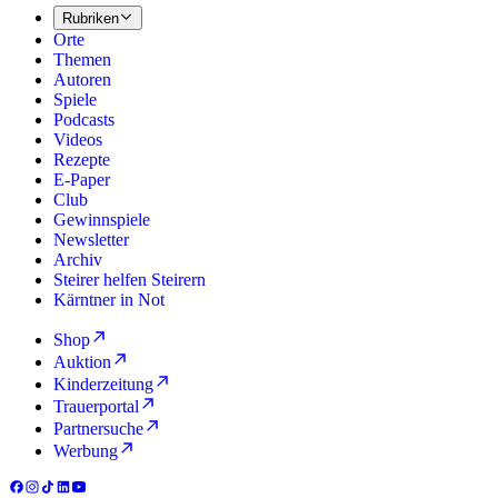
Rubriken
Orte
Themen
Autoren
Spiele
Podcasts
Videos
Rezepte
E-Paper
Club
Gewinnspiele
Newsletter
Archiv
Steirer helfen Steirern
Kärntner in Not
Shop
Auktion
Kinderzeitung
Trauerportal
Partnersuche
Werbung