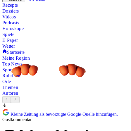
Rezepte
Dossiers
Videos
Podcasts
Horoskope
Spiele
E-Paper
Wetter
Startseite
Meine Region
Top News
Sport
Rubriken
Orte
Themen
Autoren
Kleine Zeitung als bevorzugte Google-Quelle hinzufügen.
Gastkommentar