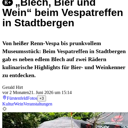
„Blech, Bier und
Wein“ beim Vespatreffen
in Stadtbergen
Von heißer Renn-Vespa bis prunkvollem
Museumsstück: Beim Vespatreffen in Stadtbergen
gab es neben edlem Blech auf zwei Rädern
kulinarische Highlights für Bier- und Weinkenner
zu entdecken.
Gerald Hirt
vor 2 Monaten
21. Juni 2026 um 15:14
Fürstenfeld
Fotos
+3
Kultur
Wein
Veranstaltungen