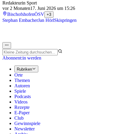
Redakteurin Sport
vor 2 Monaten
17. Juni 2026 um 15:26
Bischofshofen
ÖSV
+3
Stephan Embacher
Jan Hörl
Skispringen
Abonnent:in werden
Rubriken
Orte
Themen
Autoren
Spiele
Podcasts
Videos
Rezepte
E-Paper
Club
Gewinnspiele
Newsletter