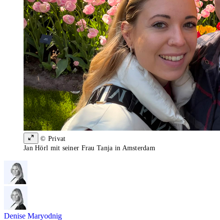
© Privat
Jan Hörl mit seiner Frau Tanja in Amsterdam
Denise Maryodnig