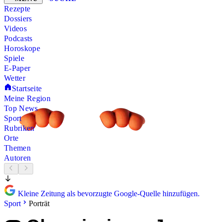
Rezepte
Dossiers
Videos
Podcasts
Horoskope
Spiele
E-Paper
Wetter
Startseite
Meine Region
Top News
Sport
Rubriken
Orte
Themen
Autoren
Kleine Zeitung als bevorzugte Google-Quelle hinzufügen.
Sport
Porträt