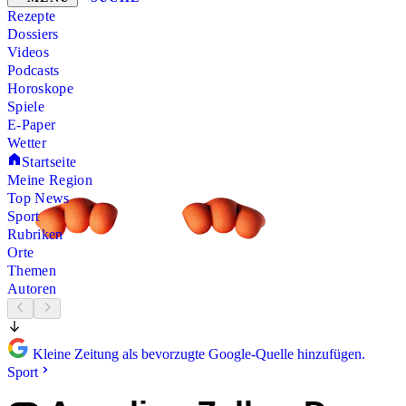
Rezepte
Dossiers
Videos
Podcasts
Horoskope
Spiele
E-Paper
Wetter
Startseite
Meine Region
Top News
Sport
Rubriken
Orte
Themen
Autoren
Kleine Zeitung als bevorzugte Google-Quelle hinzufügen.
Sport