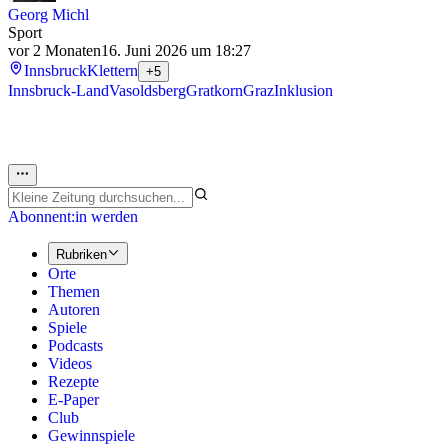
Georg Michl
Sport
vor 2 Monaten
16. Juni 2026 um 18:27
Innsbruck
Klettern
+5
Innsbruck-Land
Vasoldsberg
Gratkorn
Graz
Inklusion
Abonnent:in werden
Rubriken
Orte
Themen
Autoren
Spiele
Podcasts
Videos
Rezepte
E-Paper
Club
Gewinnspiele