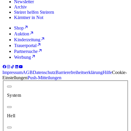
Newsletter
Archiv
Steirer helfen Steirern
Kärntner in Not
Shop
Auktion
Kinderzeitung
Trauerportal
Partnersuche
Werbung
Impressum
AGB
Datenschutz
Barrierefreiheitserklärung
Hilfe
Cookie-
Einstellungen
Push-Mitteilungen
System
Hell