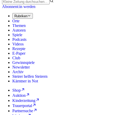
Abonnent:in werden
Rubriken
Orte
Themen
Autoren
Spiele
Podcasts
Videos
Rezepte
E-Paper
Club
Gewinnspiele
Newsletter
Archiv
Steirer helfen Steirern
Kärntner in Not
Shop
Auktion
Kinderzeitung
Trauerportal
Partnersuche