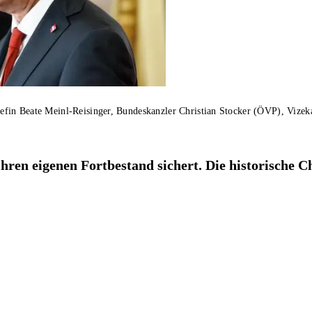
fin Beate Meinl-Reisinger, Bundeskanzler Christian Stocker (ÖVP), Vizek
 ihren eigenen Fortbestand sichert. Die historische 