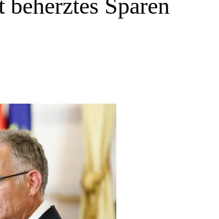
tt beherztes Sparen