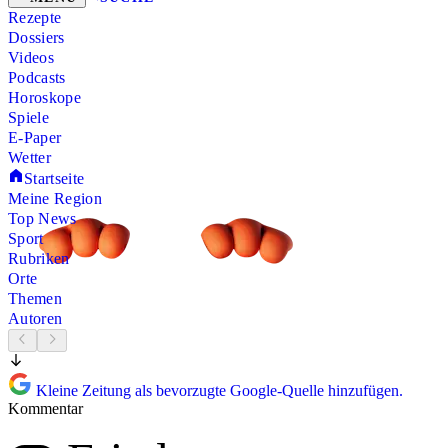
Rezepte
Dossiers
Videos
Podcasts
Horoskope
Spiele
E-Paper
Wetter
Startseite
Meine Region
Top News
Sport
Rubriken
Orte
Themen
Autoren
Kleine Zeitung als bevorzugte Google-Quelle hinzufügen.
Kommentar