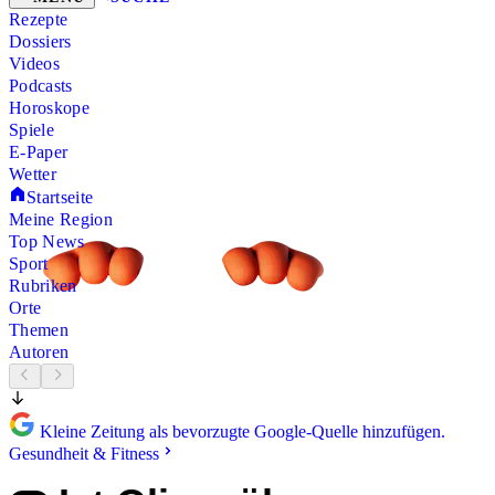
Rezepte
Dossiers
Videos
Podcasts
Horoskope
Spiele
E-Paper
Wetter
Startseite
Meine Region
Top News
Sport
Rubriken
Orte
Themen
Autoren
Kleine Zeitung als bevorzugte Google-Quelle hinzufügen.
Gesundheit & Fitness