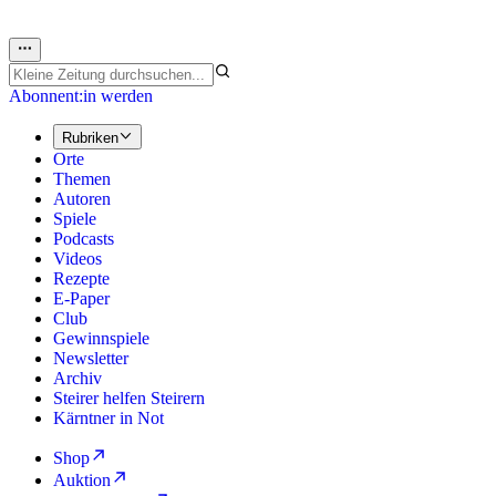
Abonnent:in werden
Rubriken
Orte
Themen
Autoren
Spiele
Podcasts
Videos
Rezepte
E-Paper
Club
Gewinnspiele
Newsletter
Archiv
Steirer helfen Steirern
Kärntner in Not
Shop
Auktion