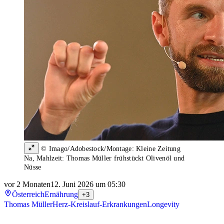
© Imago/Adobestock/Montage: Kleine Zeitung
Na, Mahlzeit: Thomas Müller frühstückt Olivenöl und
Nüsse
vor 2 Monaten
12. Juni 2026 um 05:30
Österreich
Ernährung
+3
Thomas Müller
Herz-Kreislauf-Erkrankungen
Longevity