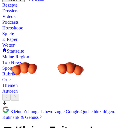
Rezepte
Dossiers
Videos
Podcasts
Horoskope
Spiele
E-Paper
Wetter
Startseite
Meine Region
Top News
Sport
Rubriken
Orte
Themen
Autoren
Kleine Zeitung als bevorzugte Google-Quelle hinzufügen.
Kulinarik & Genuss