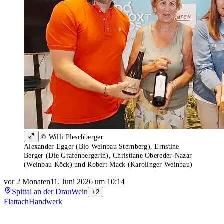
© Willi Pleschberger
Alexander Egger (Bio Weinbau Sternberg), Ernstine
Berger (Die Grafenbergerin), Christiane Obereder-Nazar
(Weinbau Köck) und Robert Mack (Karolinger Weinbau)
vor 2 Monaten
11. Juni 2026 um 10:14
Spittal an der Drau
Wein
+2
Flattach
Handwerk