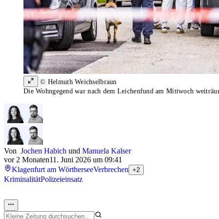
© Helmuth Weichselbraun
Die Wohngegend war nach dem Leichenfund am Mittwoch weiträum
Von
Jochen Habich
und
Manuela Kalser
vor 2 Monaten
11. Juni 2026 um 09:41
Klagenfurt am Wörthersee
Verbrechen
+2
Kriminalität
Polizeieinsatz