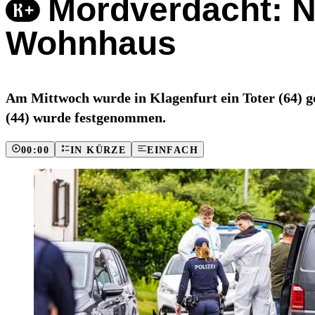
Mordverdacht: N
Wohnhaus
Am Mittwoch wurde in Klagenfurt ein Toter (64) g
(44) wurde festgenommen.
00:00
IN KÜRZE
EINFACH