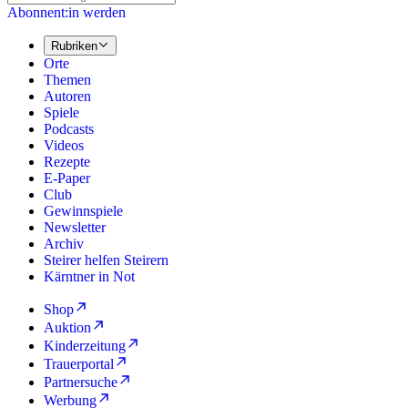
Abonnent:in werden
Rubriken
Orte
Themen
Autoren
Spiele
Podcasts
Videos
Rezepte
E-Paper
Club
Gewinnspiele
Newsletter
Archiv
Steirer helfen Steirern
Kärntner in Not
Shop
Auktion
Kinderzeitung
Trauerportal
Partnersuche
Werbung