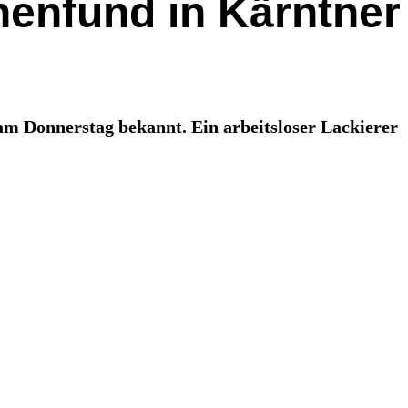
henfund in Kärntner
am Donnerstag bekannt. Ein arbeitsloser Lackierer