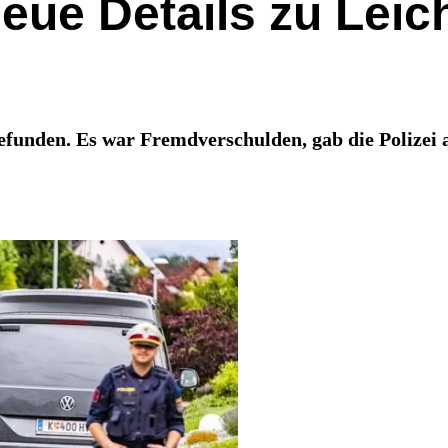
eue Details zu Leic
efunden. Es war Fremdverschulden, gab die Polizei 