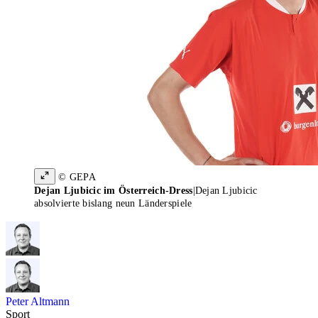
© GEPA
Dejan Ljubicic im Österreich-Dress
|
Dejan Ljubicic
absolvierte bislang neun Länderspiele
Peter Altmann
Sport