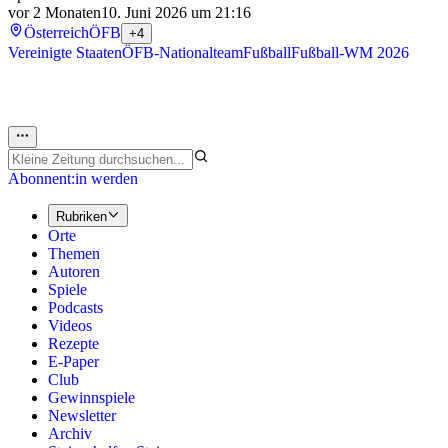
vor 2 Monaten
10. Juni 2026 um 21:16
Österreich
ÖFB
+4
Vereinigte Staaten
ÖFB-Nationalteam
Fußball
Fußball-WM 2026
Abonnent:in werden
Rubriken
Orte
Themen
Autoren
Spiele
Podcasts
Videos
Rezepte
E-Paper
Club
Gewinnspiele
Newsletter
Archiv