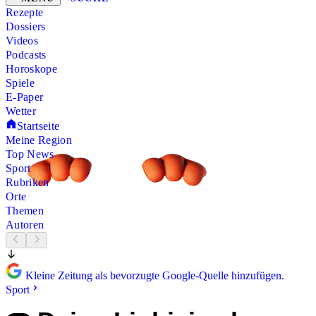
Rezepte
Dossiers
Videos
Podcasts
Horoskope
Spiele
E-Paper
Wetter
Startseite
Meine Region
Top News
Sport
Rubriken
Orte
Themen
Autoren
Kleine Zeitung als bevorzugte Google-Quelle hinzufügen.
Sport