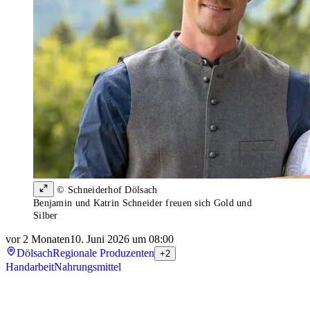
© Schneiderhof Dölsach
Benjamin und Katrin Schneider freuen sich Gold und
Silber
vor 2 Monaten
10. Juni 2026 um 08:00
Dölsach
Regionale Produzenten
+2
Handarbeit
Nahrungsmittel