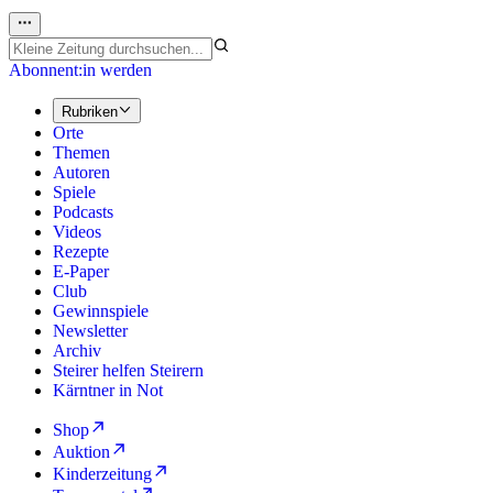
Abonnent:in werden
Rubriken
Orte
Themen
Autoren
Spiele
Podcasts
Videos
Rezepte
E-Paper
Club
Gewinnspiele
Newsletter
Archiv
Steirer helfen Steirern
Kärntner in Not
Shop
Auktion
Kinderzeitung