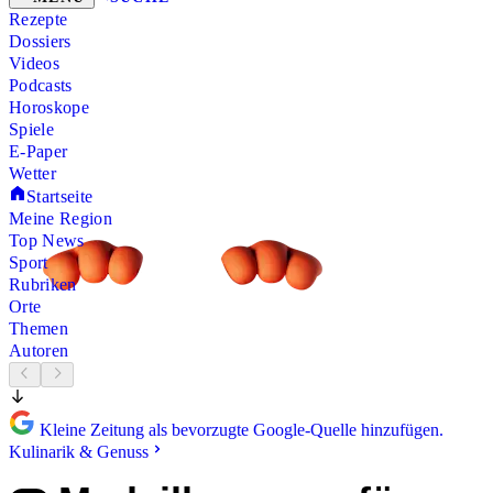
Rezepte
Dossiers
Videos
Podcasts
Horoskope
Spiele
E-Paper
Wetter
Startseite
Meine Region
Top News
Sport
Rubriken
Orte
Themen
Autoren
Kleine Zeitung als bevorzugte Google-Quelle hinzufügen.
Kulinarik & Genuss