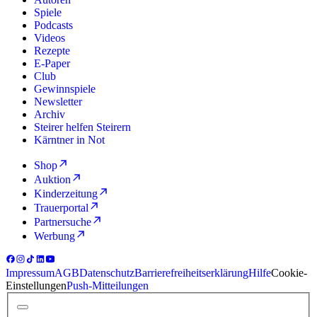
Spiele
Podcasts
Videos
Rezepte
E-Paper
Club
Gewinnspiele
Newsletter
Archiv
Steirer helfen Steirern
Kärntner in Not
Shop
Auktion
Kinderzeitung
Trauerportal
Partnersuche
Werbung
Impressum
AGB
Datenschutz
Barrierefreiheitserklärung
Hilfe
Cookie-
Einstellungen
Push-Mitteilungen