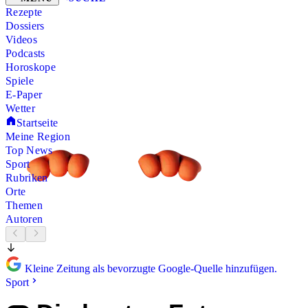
Rezepte
Dossiers
Videos
Podcasts
Horoskope
Spiele
E-Paper
Wetter
Startseite
Meine Region
Top News
Sport
Rubriken
Orte
Themen
Autoren
Kleine Zeitung als bevorzugte Google-Quelle hinzufügen.
Sport