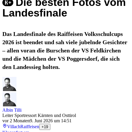
Die besten Fotos vom
Landesfinale
Das Landesfinale des Raiffeisen Volksschulcups
2026 ist beendet und sah viele jubelnde Gesichter
– allen voran die Burschen der VS Feldkirchen
und die Mädchen der VS Poggersdorf, die sich
den Landessieg holten.
Albin Tilli
Leiter Sportressort Kärnten und Osttirol
vor 2 Monaten
9. Juni 2026 um 14:51
Villach
Raiffeisen
+19