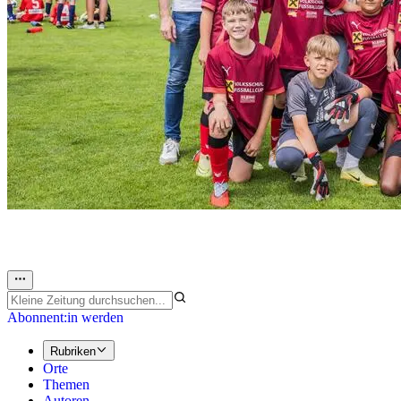
Abonnent:in werden
Rubriken
Orte
Themen
Autoren