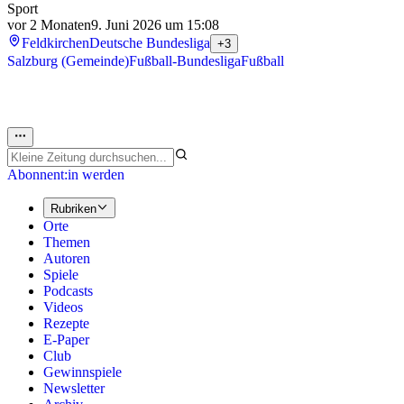
Sport
vor 2 Monaten
9. Juni 2026 um 15:08
Feldkirchen
Deutsche Bundesliga
+3
Salzburg (Gemeinde)
Fußball-Bundesliga
Fußball
Abonnent:in werden
Rubriken
Orte
Themen
Autoren
Spiele
Podcasts
Videos
Rezepte
E-Paper
Club
Gewinnspiele
Newsletter