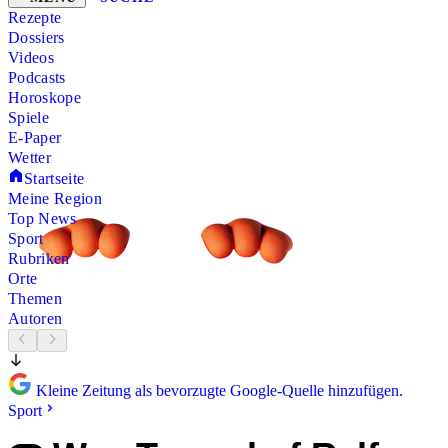
Rezepte
Dossiers
Videos
Podcasts
Horoskope
Spiele
E-Paper
Wetter
Startseite
Meine Region
Top News
Sport
Rubriken
Orte
Themen
Autoren
Kleine Zeitung als bevorzugte Google-Quelle hinzufügen.
Sport