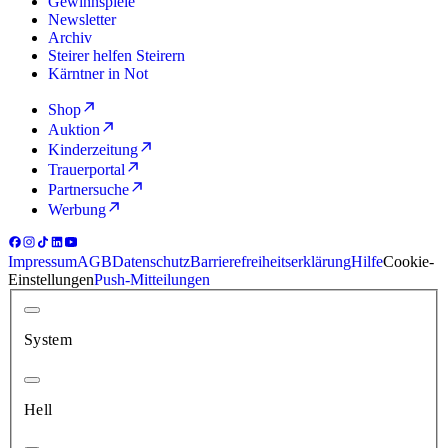
Gewinnspiele
Newsletter
Archiv
Steirer helfen Steirern
Kärntner in Not
Shop
Auktion
Kinderzeitung
Trauerportal
Partnersuche
Werbung
Impressum
AGB
Datenschutz
Barrierefreiheitserklärung
Hilfe
Cookie-
Einstellungen
Push-Mitteilungen
System
Hell