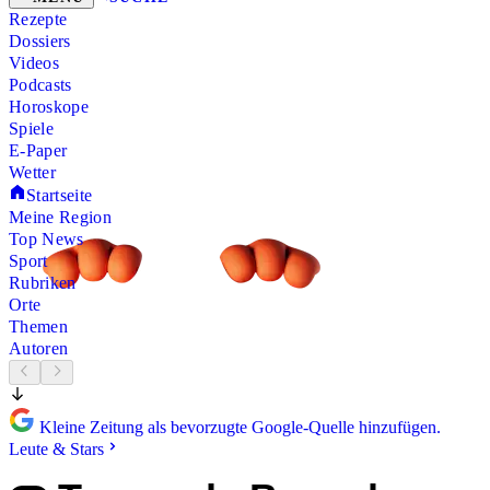
Rezepte
Dossiers
Videos
Podcasts
Horoskope
Spiele
E-Paper
Wetter
Startseite
Meine Region
Top News
Sport
Rubriken
Orte
Themen
Autoren
Kleine Zeitung als bevorzugte Google-Quelle hinzufügen.
Leute & Stars