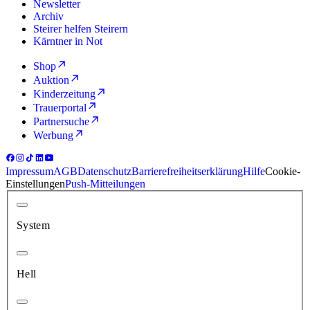
Newsletter
Archiv
Steirer helfen Steirern
Kärntner in Not
Shop
Auktion
Kinderzeitung
Trauerportal
Partnersuche
Werbung
Impressum
AGB
Datenschutz
Barrierefreiheitserklärung
Hilfe
Cookie-
Einstellungen
Push-Mitteilungen
System
Hell