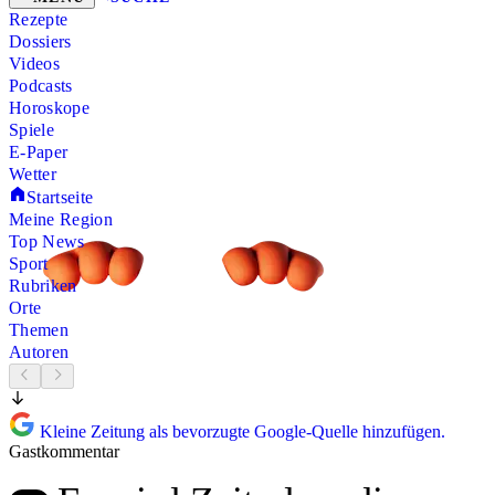
Rezepte
Dossiers
Videos
Podcasts
Horoskope
Spiele
E-Paper
Wetter
Startseite
Meine Region
Top News
Sport
Rubriken
Orte
Themen
Autoren
Kleine Zeitung als bevorzugte Google-Quelle hinzufügen.
Gastkommentar