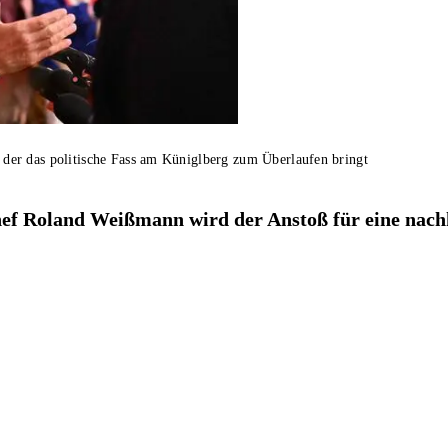
er das politische Fass am Küniglberg zum Überlaufen bringt
 Roland Weißmann wird der Anstoß für eine nachhal