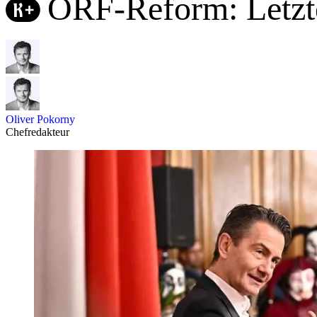
ORF-Reform: Letzt
Oliver Pokorny
Chefredakteur