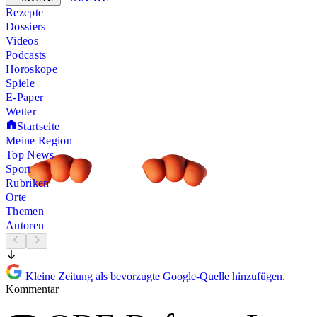
Rezepte
Dossiers
Videos
Podcasts
Horoskope
Spiele
E-Paper
Wetter
Startseite
Meine Region
Top News
Sport
Rubriken
Orte
Themen
Autoren
Kleine Zeitung als bevorzugte Google-Quelle hinzufügen.
Kommentar