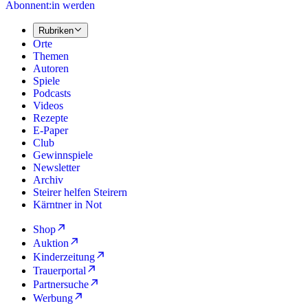
Abonnent:in werden
Rubriken
Orte
Themen
Autoren
Spiele
Podcasts
Videos
Rezepte
E-Paper
Club
Gewinnspiele
Newsletter
Archiv
Steirer helfen Steirern
Kärntner in Not
Shop
Auktion
Kinderzeitung
Trauerportal
Partnersuche
Werbung