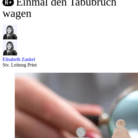
Einmal den Tabubruch
wagen
Elisabeth Zankel
Stv. Leitung Print