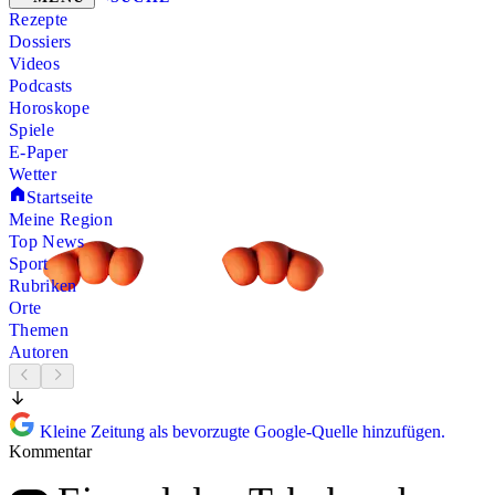
Rezepte
Dossiers
Videos
Podcasts
Horoskope
Spiele
E-Paper
Wetter
Startseite
Meine Region
Top News
Sport
Rubriken
Orte
Themen
Autoren
Kleine Zeitung als bevorzugte Google-Quelle hinzufügen.
Kommentar