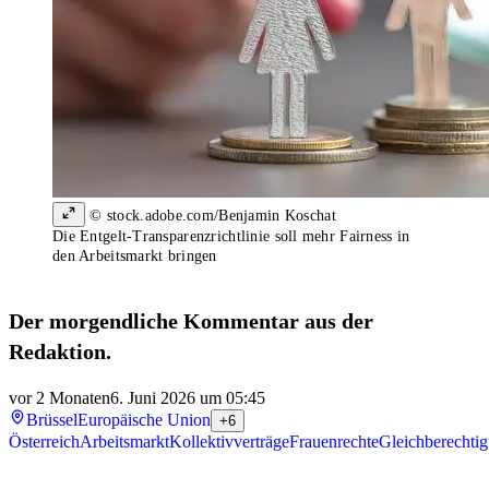
© stock.adobe.com/Benjamin Koschat
Die Entgelt-Transparenzrichtlinie soll mehr Fairness in
den Arbeitsmarkt bringen
Der morgendliche Kommentar aus der
Redaktion.
vor 2 Monaten
6. Juni 2026 um 05:45
Brüssel
Europäische Union
+6
Österreich
Arbeitsmarkt
Kollektivverträge
Frauenrechte
Gleichberechti