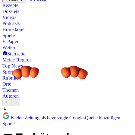
Rezepte
Dossiers
Videos
Podcasts
Horoskope
Spiele
E-Paper
Wetter
Startseite
Meine Region
Top News
Sport
Rubriken
Orte
Themen
Autoren
Kleine Zeitung als bevorzugte Google-Quelle hinzufügen.
Sport