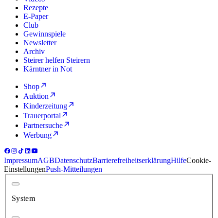
Rezepte
E-Paper
Club
Gewinnspiele
Newsletter
Archiv
Steirer helfen Steirern
Kärntner in Not
Shop
Auktion
Kinderzeitung
Trauerportal
Partnersuche
Werbung
Impressum
AGB
Datenschutz
Barrierefreiheitserklärung
Hilfe
Cookie-
Einstellungen
Push-Mitteilungen
System