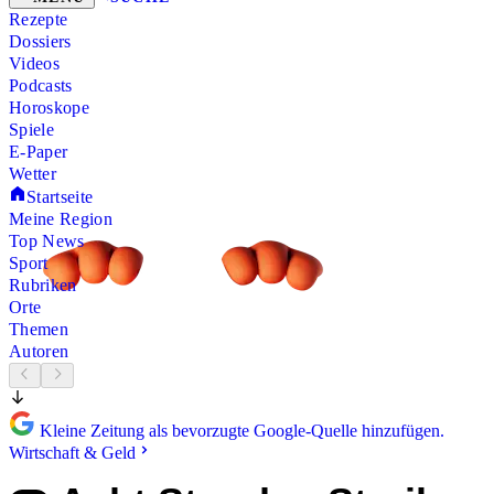
Rezepte
Dossiers
Videos
Podcasts
Horoskope
Spiele
E-Paper
Wetter
Startseite
Meine Region
Top News
Sport
Rubriken
Orte
Themen
Autoren
Kleine Zeitung als bevorzugte Google-Quelle hinzufügen.
Wirtschaft & Geld