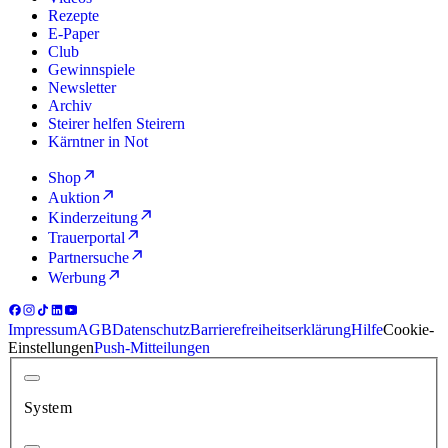
Rezepte
E-Paper
Club
Gewinnspiele
Newsletter
Archiv
Steirer helfen Steirern
Kärntner in Not
Shop
Auktion
Kinderzeitung
Trauerportal
Partnersuche
Werbung
Impressum
AGB
Datenschutz
Barrierefreiheitserklärung
Hilfe
Cookie-
Einstellungen
Push-Mitteilungen
System