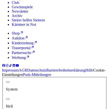
Club
Gewinnspiele
Newsletter
Archiv
Steirer helfen Steirern
Kärntner in Not
Shop
Auktion
Kinderzeitung
Trauerportal
Partnersuche
Werbung
Impressum
AGB
Datenschutz
Barrierefreiheitserklärung
Hilfe
Cookie-
Einstellungen
Push-Mitteilungen
System
Hell