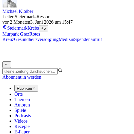
Michael Kloiber
Leiter Steiermark-Ressort
vor 2 Monaten
3. Juni 2026 um 15:47
Steiermark
Krebs
+5
Murpark Graz
Rotes
Kreuz
Gesundheitsversorgung
Medizin
Spendenaufruf
Abonnent:in werden
Rubriken
Orte
Themen
Autoren
Spiele
Podcasts
Videos
Rezepte
E-Paper