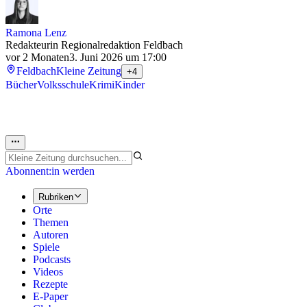
Ramona Lenz
Redakteurin Regionalredaktion Feldbach
vor 2 Monaten
3. Juni 2026 um 17:00
Feldbach
Kleine Zeitung
+4
Bücher
Volksschule
Krimi
Kinder
Abonnent:in werden
Rubriken
Orte
Themen
Autoren
Spiele
Podcasts
Videos
Rezepte
E-Paper