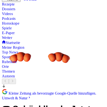
Rezepte
Dossiers
Videos
Podcasts
Horoskope
Spiele
E-Paper
Wetter
Startseite
Meine Region
Top News
Sport
Rubriken
Orte
Themen
Autoren
Kleine Zeitung als bevorzugte Google-Quelle hinzufügen.
Umwelt & Natur