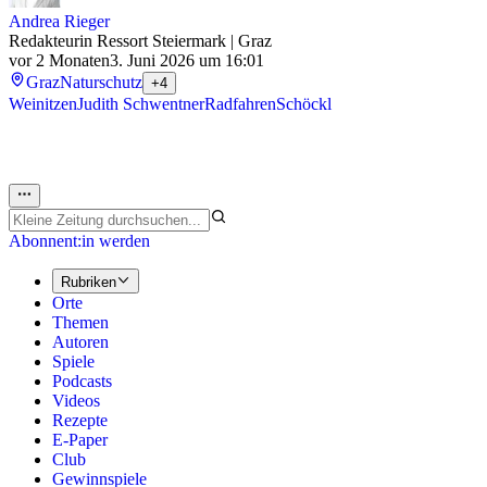
Andrea Rieger
Redakteurin Ressort Steiermark | Graz
vor 2 Monaten
3. Juni 2026 um 16:01
Graz
Naturschutz
+4
Weinitzen
Judith Schwentner
Radfahren
Schöckl
Abonnent:in werden
Rubriken
Orte
Themen
Autoren
Spiele
Podcasts
Videos
Rezepte
E-Paper
Club
Gewinnspiele