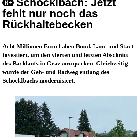
Schöcklbach: Jetzt
fehlt nur noch das
Rückhaltebecken
Acht Millionen Euro haben Bund, Land und Stadt
investiert, um den vierten und letzten Abschnitt
des Bachlaufs in Graz anzupacken. Gleichzeitig
wurde der Geh- und Radweg entlang des
Schöcklbachs modernisiert.