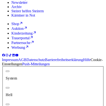
Newsletter
Archiv
Steirer helfen Steirern
Kärntner in Not
Shop
Auktion
Kinderzeitung
Trauerportal
Partnersuche
Werbung
Impressum
AGB
Datenschutz
Barrierefreiheitserklärung
Hilfe
Cookie-
Einstellungen
Push-Mitteilungen
System
Hell