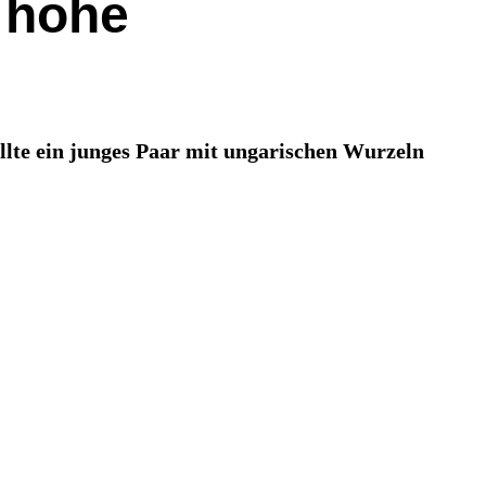
 hohe
llte ein junges Paar mit ungarischen Wurzeln