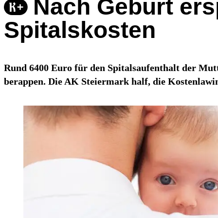
Nach Geburt ers
Spitalskosten
Rund 6400 Euro für den Spitalsaufenthalt der Mutt
berappen. Die AK Steiermark half, die Kostenlawi