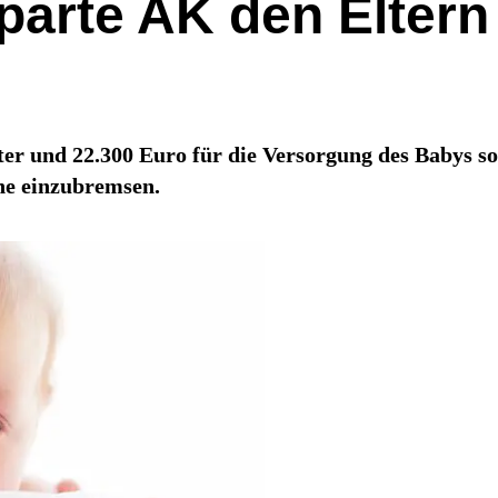
parte AK den Eltern
er und 22.300 Euro für die Versorgung des Babys so
ne einzubremsen.