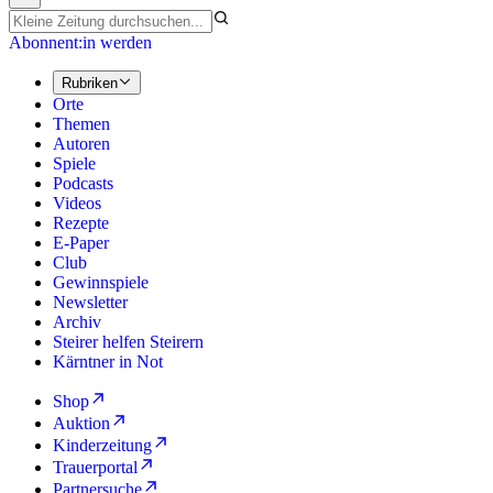
Abonnent:in werden
Rubriken
Orte
Themen
Autoren
Spiele
Podcasts
Videos
Rezepte
E-Paper
Club
Gewinnspiele
Newsletter
Archiv
Steirer helfen Steirern
Kärntner in Not
Shop
Auktion
Kinderzeitung
Trauerportal
Partnersuche