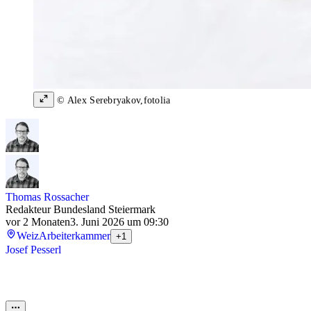
© Alex Serebryakov,fotolia
Thomas Rossacher
Redakteur Bundesland Steiermark
vor 2 Monaten
3. Juni 2026 um 09:30
Weiz
Arbeiterkammer
+1
Josef Pesserl